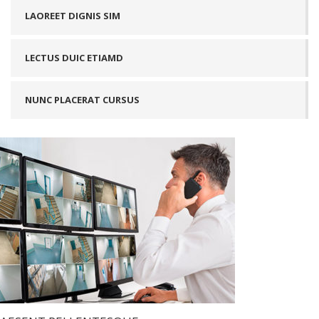
LAOREET DIGNIS SIM
LECTUS DUIC ETIAMD
NUNC PLACERAT CURSUS