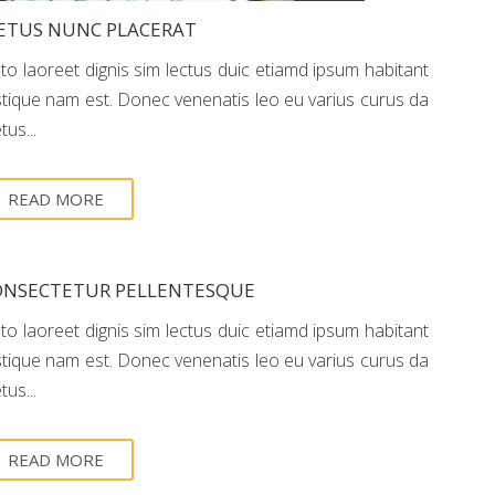
ETUS NUNC PLACERAT
sto laoreet dignis sim lectus duic etiamd ipsum habitant
istique nam est. Donec venenatis leo eu varius curus da
us...
READ MORE
ONSECTETUR PELLENTESQUE
sto laoreet dignis sim lectus duic etiamd ipsum habitant
istique nam est. Donec venenatis leo eu varius curus da
us...
READ MORE